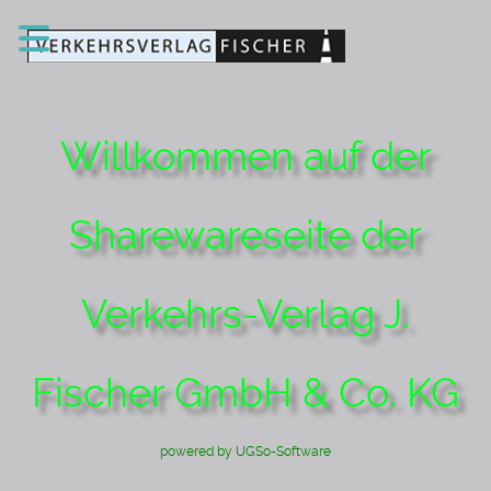
Willkommen auf der
Sharewareseite der
Verkehrs-Verlag J.
Fischer GmbH & Co. KG
powered by UGSo-Software